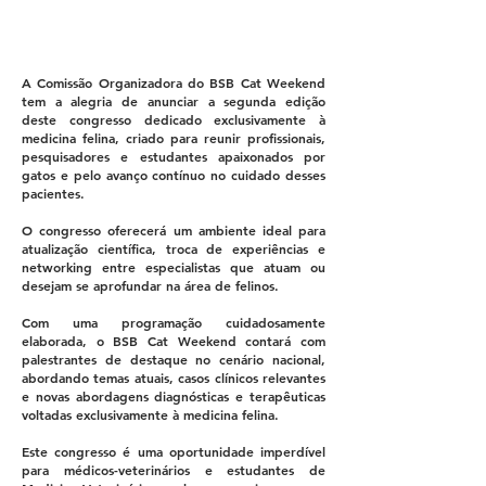
SOBRE BSB CAT WEEKEND
2027
A Comissão Organizadora do BSB Cat Weekend
tem a alegria de anunciar a segunda edição
deste congresso dedicado exclusivamente à
medicina felina, criado para reunir profissionais,
pesquisadores e estudantes apaixonados por
gatos e pelo avanço contínuo no cuidado desses
pacientes.
O congresso oferecerá um ambiente ideal para
atualização científica, troca de experiências e
networking entre especialistas que atuam ou
desejam se aprofundar na área de felinos.
Com uma programação cuidadosamente
elaborada, o BSB Cat Weekend contará com
palestrantes de destaque no cenário nacional,
abordando temas atuais, casos clínicos relevantes
e novas abordagens diagnósticas e terapêuticas
voltadas exclusivamente à medicina felina.
Este congresso é uma oportunidade imperdível
para médicos-veterinários e estudantes de