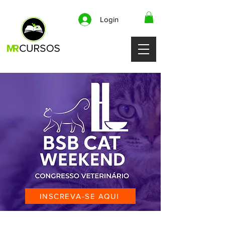
Login
INSCREVA-SE AQUI