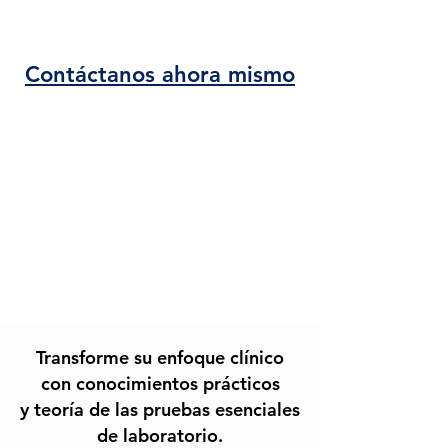
Contáctanos ahora mismo
CURSO INTENSIVO EN
ANÁLISIS CLÍNICO:
Hemograma y Bioquímica
Veterinaria
Transforme su enfoque clínico
con conocimientos prácticos
y teoría de las pruebas esenciales
de laboratorio.