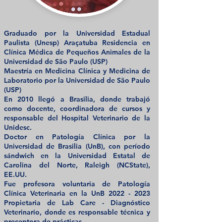
Graduado por la Universidad Estadual
Paulista (Unesp) Araçatuba Residencia en
Clínica Médica de Pequeños Animales de la
Universidad de São Paulo (USP)
Maestría en Medicina Clínica y Medicina de
Laboratorio por la Universidad de São Paulo
(USP)
En 2010 llegó a Brasilia, donde trabajó
como docente, coordinadora de cursos y
responsable del Hospital Veterinario de la
Unidesc.
Doctor en Patología Clínica por la
Universidad de Brasilia (UnB), con período
sándwich en la Universidad Estatal de
Carolina del Norte, Raleigh (NCState),
EE.UU.
Fue profesora voluntaria de Patología
Clínica Veterinaria en la UnB
2022 - 2023
Propietaria de Lab Care - Diagnóstico
Veterinario, donde es responsable técnica y
preceptora de prácticas