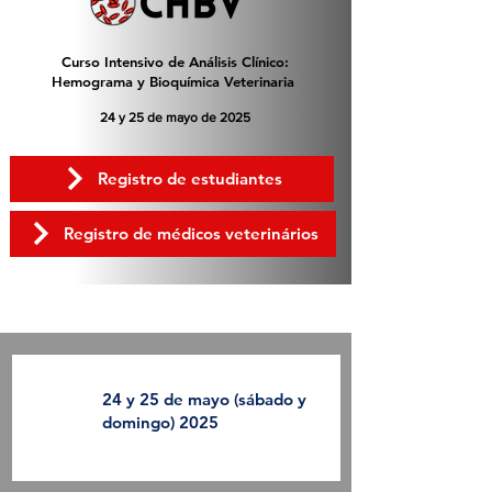
Curso Intensivo de Análisis Clínico:
Hemograma y Bioquímica Veterinaria
24 y 25 de mayo de 2025
Registro de estudiantes
Registro de médicos veterinários
2 DÍAS DE PURA INMERSIÓN
24 y 25 de mayo (sábado y
domingo) 2025