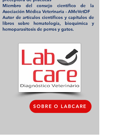
Miembro del consejo científico de la
Asociación Médica Veterinaria - AMeVetDF
Autor de artículos científicos y capítulos de
libros sobre hematología, bioquímica y
hemoparasitosis de perros y gatos.
SOBRE O LABCARE