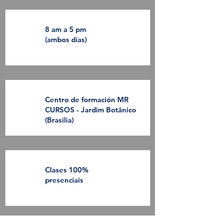
​8 am a 5 pm
(ambos días)
Centro de formación MR
CURSOS - Jardim Botânico
(Brasilia)
Clases 100%
presenciais