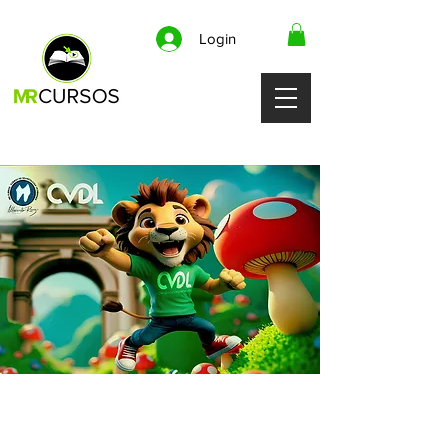
Login
CURSO DE CIRURGIA
MAXILOMANDIBULAR