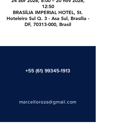
24 abr 2026, 8:00 – 20 nov 2026,
12:50
BRASÍLIA IMPERIAL HOTEL, St.
Hoteleiro Sul Q. 3 - Asa Sul, Brasília -
DF, 70313-000, Brasil
+55 (61) 99345-1913
marcelloroza@gmail.com
@ 2023 - por Fernanda Tasso