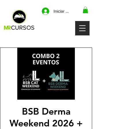
Iniciar sesión
BSB Derma
Weekend 2026 +