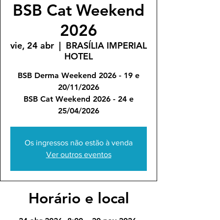
BSB Cat Weekend
2026
vie, 24 abr
  |  
BRASÍLIA IMPERIAL
HOTEL
BSB Derma Weekend 2026 - 19 e
20/11/2026
BSB Cat Weekend 2026 - 24 e
25/04/2026
Os ingressos não estão à venda
Ver outros eventos
Horário e local