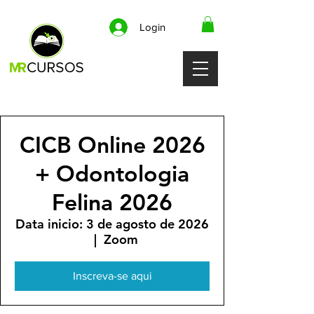
Login
CICB Online 2026
+ Odontologia
Felina 2026
Data inicio: 3 de agosto de 2026
  |  
Zoom
Inscreva-se aqui