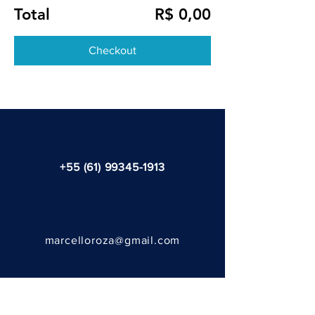
Total
R$ 0,00
Checkout
+55 (61) 99345-1913
marcelloroza@gmail.com
@2024 por Fernanda Tasso