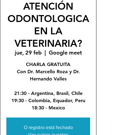
ATENCIÓN
ODONTOLOGICA
EN LA
VETERINARIA?
jue, 29 feb
  |  
Google meet
CHARLA GRATUITA
Con Dr. Marcello Roza y Dr.
Hernando Valles
21:30 - Argentina, Brasil, Chile
19:30 - Colombia, Equador, Peru
18:30 - Mexico
O registro está fechado
Ver outros eventos