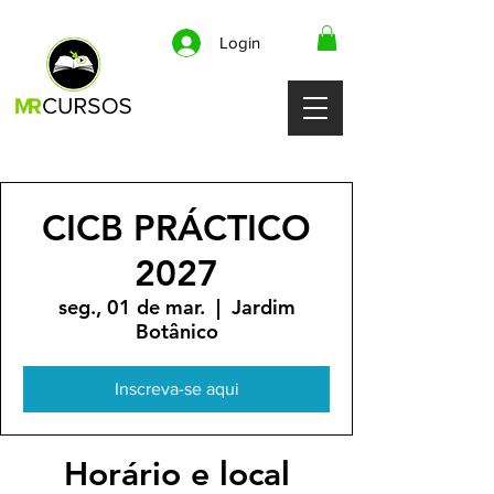
Login
CICB PRÁCTICO
2027
seg., 01 de mar.
  |  
Jardim
Botânico
Inscreva-se aqui
Horário e local