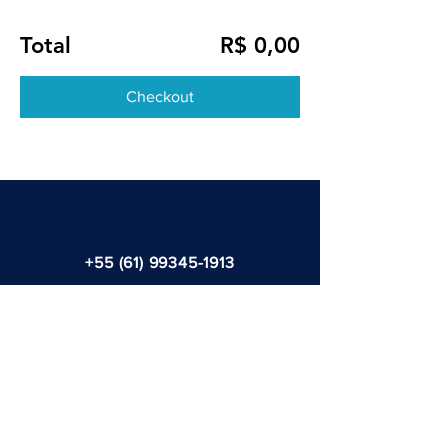
Total
R$ 0,00
Checkout
+55 (61) 99345-1913
marcelloroza@gmail.com