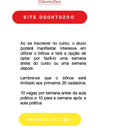
SITE ODONTOZOO
Ao se inscrever no curso, o aluno
poderá manifestar interesse em
utilizar o bõnus e terá a opção de
optar por fazê-lo uma semana
antes do curso ou uma semana
depois.
Lembre-se que o bônus será
limitado aos primeiros 20 cadastros
10 vagas por semana antes da aula
prática e 10 para a semana após a
aula prática
Asegura su lugar
PROFESORES