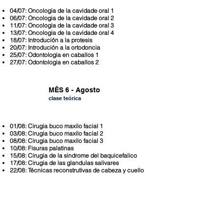
04/07: Oncologia de la cavidade oral 1
06/07: Oncologia de la cavidade oral 2
11/07: Oncologia de la cavidade oral 3
13/07: Oncologia de la cavidade oral 4
18/07: Introdución a la protesis
20/07: Introdución a la ortodoncia
25/07: Odontologia en caballos 1
27/07: Odontologia en caballos 2
MÊS 6 - Agosto
clase teóric
a
01/08: Cirugia buco maxilo facial 1
03/08: Cirugia buco maxilo facial 2
08/08: Cirugia buco maxilo facial 3
10/08: Fisuras palatinas
15/08: Cirugia de la sindrome del baquicefalico
17/08: Cirugia de las glandulas salivares
22/08: Técnicas reconstrutivas de cabeza y cuello