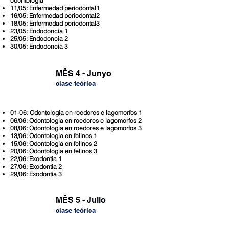
odontologia
11/05: Enfermedad periodontal1
16/05: Enfermedad periodontal2
18/05: Enfermedad periodontal3
23/05: Endodoncia 1
25/05: Endodoncia 2
30/05: Endodoncia 3
MÊS 4 - Junyo
clase teóric
a
01-06: Odontologia en roedores e lagomorfos 1
06/06: Odontologia en roedores e lagomorfos 2
08/06: Odontologia en roedores e lagomorfos 3
13/06: Odontologia en felinos 1
15/06: Odontologia en felinos 2
20/06: Odontologia en felinos 3
22/06: Exodontia 1
27/06: Exodontia 2
29/06: Exodontia 3
MÊS 5 - Julio
clase teóric
a