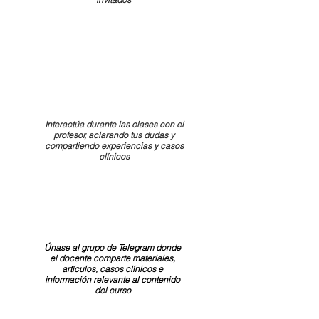
Interactúa durante las clases con el
profesor, aclarando tus dudas y
compartiendo experiencias y casos
clínicos
Únase al grupo de Telegram donde
el docente comparte materiales,
artículos, casos clínicos e
información relevante al contenido
del curso