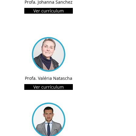
Profa. Johanna Sanchez
Ver currículum
Profa. Valéria Natascha
Ver currículum