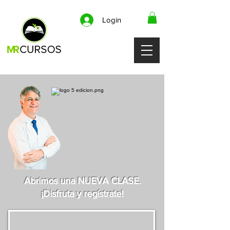
Login
Abrimos una NUEVA CLASE.
¡Disfruta y regístrate!