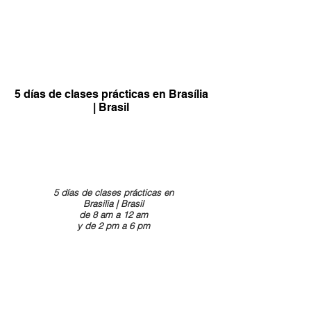
CLASES PRÁTICAS
5 días de clases prácticas en Brasília
| Brasil
5 días de clases prácticas en
Brasilia | Brasil
de 8 am a 12 am
y de 2 pm a 6 pm