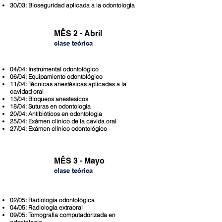
30/03:
Bioseguridad aplicada a la odontología
MÊS 2 - Abril
clase teóric
a
04/04: Instrumental odontológico
06/04: Equipamiento odontológico
11/04: Técnicas anestésicas aplicadas a la
cavidad oral
13/04: Bloqueos anestesicos
18/04: Suturas en odontologia
20/04: Antibióticos en odontologia
25/04: Exámen clinico de la cavida oral
27/04: Exámen clínico odontológico
MÊS 3 - Mayo
clase teóric
a
02/05: Radiologia odontológica
04/05: Radiologia extraoral
09/05: Tomografia computadorizada en