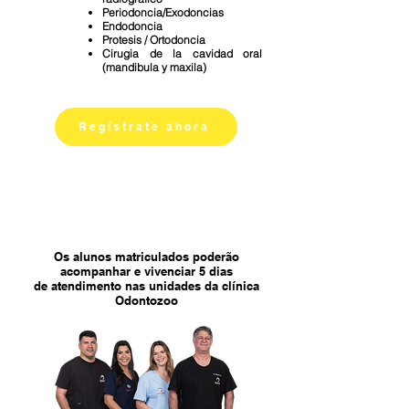
Periodoncia/Exodoncias
Endodoncia
Protesis / Ortodoncia
Cirugia de la cavidad oral
(mandibula y maxila)
Regístrate ahora
VIVE LA EXPERIENCIA
ODONTOZOO
Os alunos matriculados poderão
acompanhar e vivenciar 5 dias
de atendimento nas unidades da clínica
Odontozoo