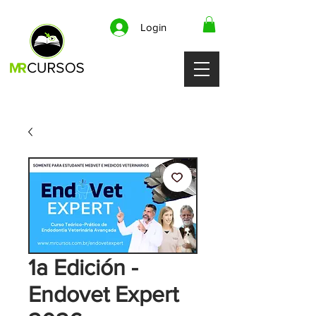
Login
1a Edición -
Endovet Expert