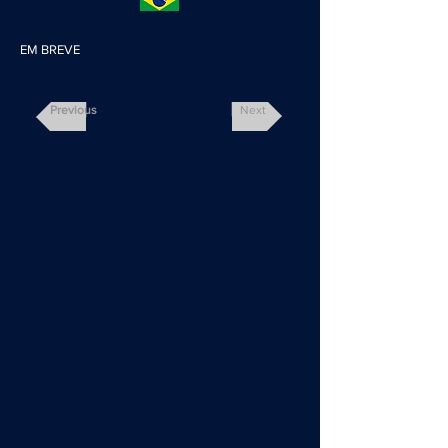
EM BREVE
Previous
Next