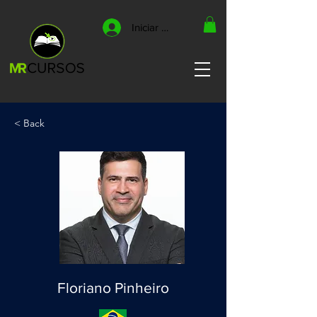
Iniciar sesión
< Back
Floriano Pinheiro