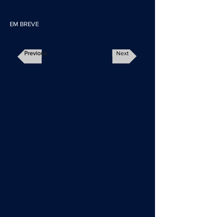
EM BREVE
Previous
Next