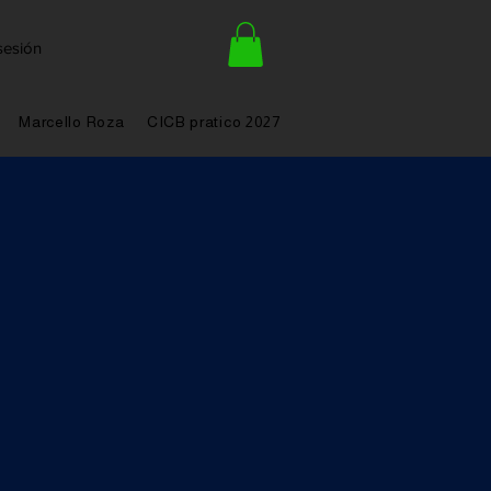
 sesión
Marcello Roza
CICB pratico 2027