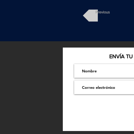
Previous
ENVÍA TU