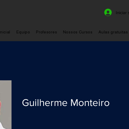
Iniciar
nicial
Equipo
Profesores
Nossos Cursos
Aulas gratuitas
Guilherme Monteiro