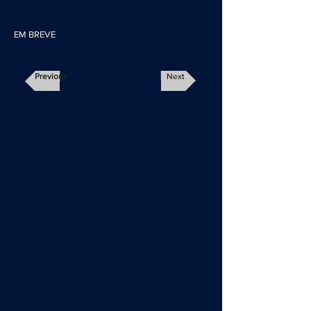
EM BREVE
Previous
Next