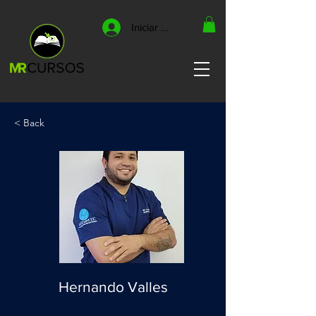
Iniciar sesión
< Back
Hernando Valles