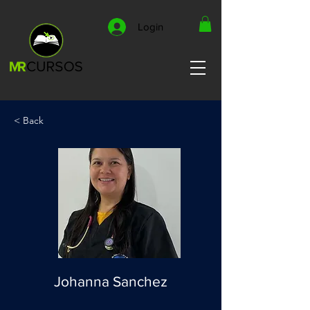
Login
< Back
Johanna Sanchez