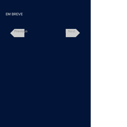
EM BREVE
Previous
Next