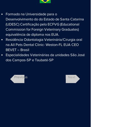
Formado na Universidade para o
Desenvolvimento do do Estado de Santa Catarina
(UDESC) Certificação pelo ECFVG (Educational
Commission for Foreign Veterinary Graduates)
equivalência de diploma nos EUA.
Residência Odontologia Veterinária/Cirurgia oral
na All Pets Dental Clinic- Weston-FL EUA CEO
BEVET – Brasil
Especialidades Veterinárias da unidades São José
dos Campos-SP e Taubaté-SP
Previous
Next