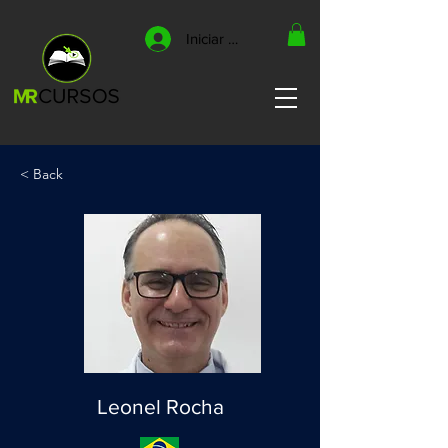
Iniciar sesión
< Back
Leonel Rocha