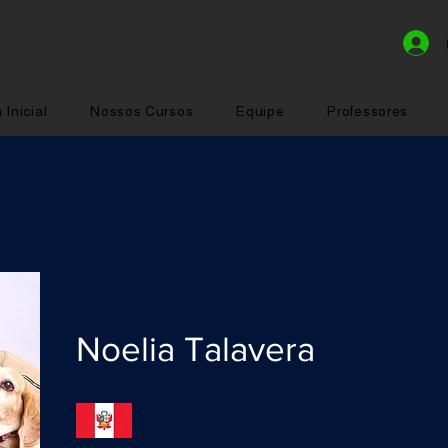
 Inicial
Nossos Cursos
Equipe
Professores
Noelia Talavera