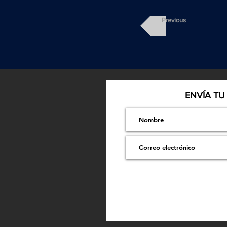
Previous
ENVÍA TU