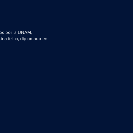
atos por la UNAM,
cina felina, diplomado en