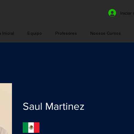
Iniciar
 Inicial
Equipo
Profesores
Nossos Cursos
Saul Martinez