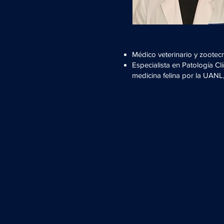
Médico veterinario y zootec
Especialista en Patología Cl
medicina felina por la UANL