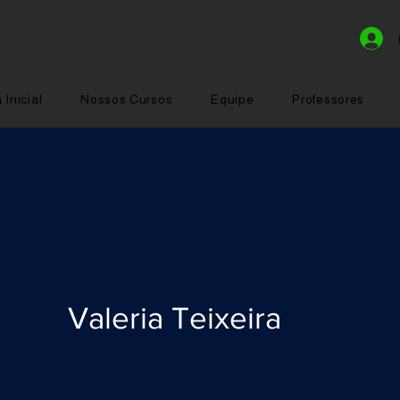
 Inicial
Nossos Cursos
Equipe
Professores
Valeria Teixeira