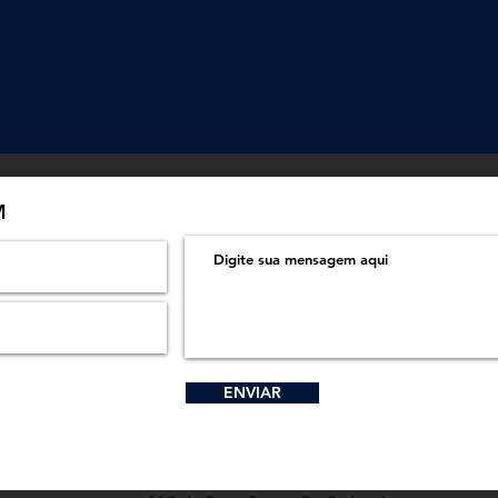
M
ENVIAR